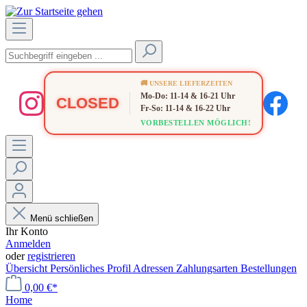
🚚 UNSERE LIEFERZEITEN
Mo-Do: 11-14 & 16-21 Uhr
CLOSED
Fr-So: 11-14 & 16-22 Uhr
VORBESTELLEN MÖGLICH!
Menü schließen
Ihr Konto
Anmelden
oder
registrieren
Übersicht
Persönliches Profil
Adressen
Zahlungsarten
Bestellungen
0,00 €*
Home