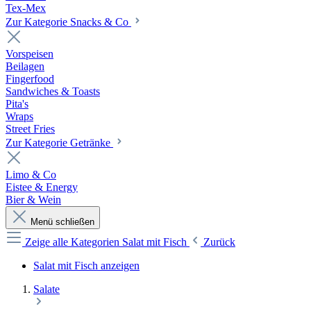
Tex-Mex
Zur Kategorie Snacks & Co
Vorspeisen
Beilagen
Fingerfood
Sandwiches & Toasts
Pita's
Wraps
Street Fries
Zur Kategorie Getränke
Limo & Co
Eistee & Energy
Bier & Wein
Menü schließen
Zeige alle Kategorien
Salat mit Fisch
Zurück
Salat mit Fisch anzeigen
Salate