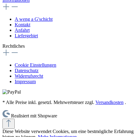
Informationen
A weng a G'schicht
Kontakt
Anfahrt
Liefergebiet
Rechtliches
Cookie Einstellungen
Datenschutz
Widerrufsrecht
Impressum
* Alle Preise inkl. gesetzl. Mehrwertsteuer zzgl.
Versandkosten
.
Realisiert mit Shopware
Diese Website verwendet Cookies, um eine bestmögliche Erfahrung
bieten zu können.
Mehr Informationen ...