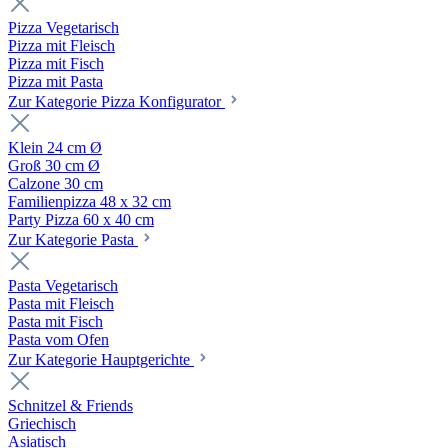
Pizza Vegetarisch
Pizza mit Fleisch
Pizza mit Fisch
Pizza mit Pasta
Zur Kategorie Pizza Konfigurator
Klein 24 cm Ø
Groß 30 cm Ø
Calzone 30 cm
Familienpizza 48 x 32 cm
Party Pizza 60 x 40 cm
Zur Kategorie Pasta
Pasta Vegetarisch
Pasta mit Fleisch
Pasta mit Fisch
Pasta vom Ofen
Zur Kategorie Hauptgerichte
Schnitzel & Friends
Griechisch
Asiatisch