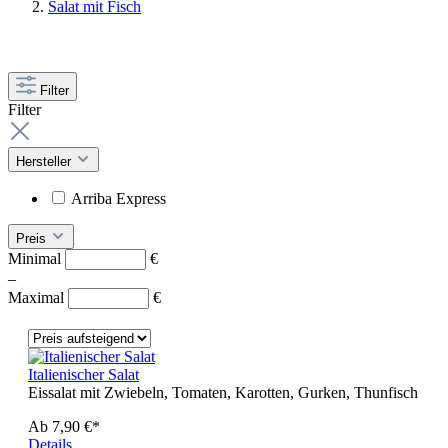
Salat mit Fisch
Filter
Filter
Hersteller
Arriba Express
Preis
Minimal
€
–
Maximal
€
Italienischer Salat
Eissalat mit Zwiebeln, Tomaten, Karotten, Gurken, Thunfisch
Ab
7,90 €*
Details