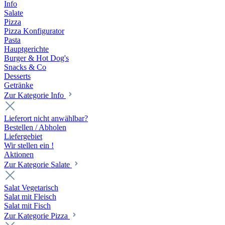
Info
Salate
Pizza
Pizza Konfigurator
Pasta
Hauptgerichte
Burger & Hot Dog's
Snacks & Co
Desserts
Getränke
Zur Kategorie Info
Lieferort nicht anwählbar?
Bestellen / Abholen
Liefergebiet
Wir stellen ein !
Aktionen
Zur Kategorie Salate
Salat Vegetarisch
Salat mit Fleisch
Salat mit Fisch
Zur Kategorie Pizza