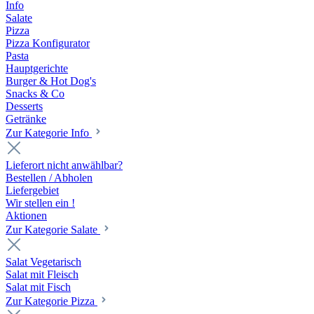
Info
Salate
Pizza
Pizza Konfigurator
Pasta
Hauptgerichte
Burger & Hot Dog's
Snacks & Co
Desserts
Getränke
Zur Kategorie Info
Lieferort nicht anwählbar?
Bestellen / Abholen
Liefergebiet
Wir stellen ein !
Aktionen
Zur Kategorie Salate
Salat Vegetarisch
Salat mit Fleisch
Salat mit Fisch
Zur Kategorie Pizza