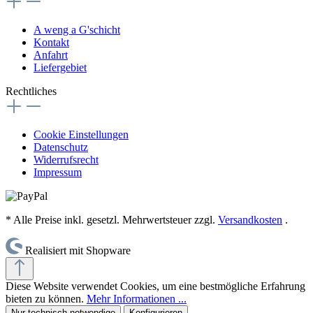
A weng a G'schicht
Kontakt
Anfahrt
Liefergebiet
Rechtliches
Cookie Einstellungen
Datenschutz
Widerrufsrecht
Impressum
* Alle Preise inkl. gesetzl. Mehrwertsteuer zzgl.
Versandkosten
.
Realisiert mit Shopware
Diese Website verwendet Cookies, um eine bestmögliche Erfahrung
bieten zu können.
Mehr Informationen ...
Nur technisch notwendige
Konfigurieren