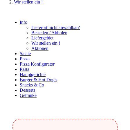
Wir stellen ein !
Info
Lieferort nicht anwählbar?
Bestellen / Abholen
Liefergebiet
Wir stellen ein !
Aktionen
Salate
Pizza
Pizza Konfigurator
Pasta
Hauptgerichte
Burger & Hot Dog's
Snacks & Co
Desserts
Getränke