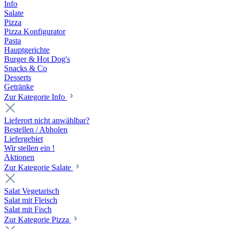
Info
Salate
Pizza
Pizza Konfigurator
Pasta
Hauptgerichte
Burger & Hot Dog's
Snacks & Co
Desserts
Getränke
Zur Kategorie Info
Lieferort nicht anwählbar?
Bestellen / Abholen
Liefergebiet
Wir stellen ein !
Aktionen
Zur Kategorie Salate
Salat Vegetarisch
Salat mit Fleisch
Salat mit Fisch
Zur Kategorie Pizza