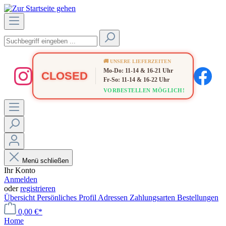
🚚 UNSERE LIEFERZEITEN
Mo-Do: 11-14 & 16-21 Uhr
CLOSED
Fr-So: 11-14 & 16-22 Uhr
VORBESTELLEN MÖGLICH!
Menü schließen
Ihr Konto
Anmelden
oder
registrieren
Übersicht
Persönliches Profil
Adressen
Zahlungsarten
Bestellungen
0,00 €*
Home