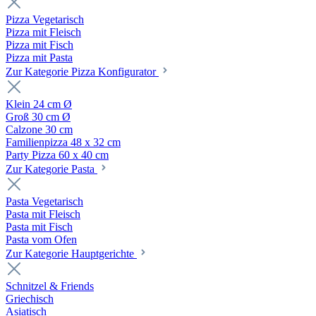
Pizza Vegetarisch
Pizza mit Fleisch
Pizza mit Fisch
Pizza mit Pasta
Zur Kategorie Pizza Konfigurator
Klein 24 cm Ø
Groß 30 cm Ø
Calzone 30 cm
Familienpizza 48 x 32 cm
Party Pizza 60 x 40 cm
Zur Kategorie Pasta
Pasta Vegetarisch
Pasta mit Fleisch
Pasta mit Fisch
Pasta vom Ofen
Zur Kategorie Hauptgerichte
Schnitzel & Friends
Griechisch
Asiatisch