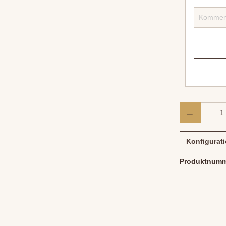
Konfigurat
Produktnum