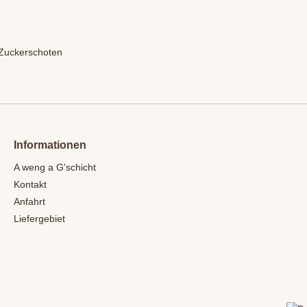
 Zuckerschoten
Informationen
A weng a G'schicht
Kontakt
Anfahrt
Liefergebiet