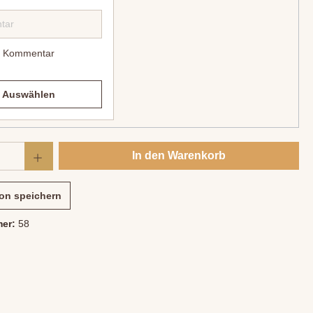
Kommentar
Auswählen
In den Warenkorb
ion speichern
mer:
58