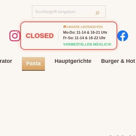
🚚 UNSERE LIEFERZEITEN
Mo-Do: 11-14 & 16-21 Uhr
CLOSED
Fr-So: 11-14 & 16-22 Uhr
VORBESTELLEN MÖGLICH!
rator
Hauptgerichte
Burger & Hot
Pasta