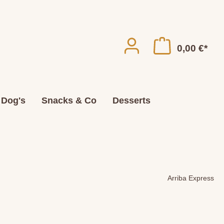
0,00 €*
 Dog's
Snacks & Co
Desserts
Arriba Express