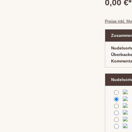
0,00 €*
Preise inkl. M
Zusammen
Nudelsort
Überback
Kommenta
Nudelsort