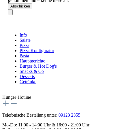
genommen und erkenne diese an.
Abschicken
Info
Salate
Pizza
Pizza Konfigurator
Pasta
Hauptgerichte
Burger & Hot Dog's
Snacks & Co
Desserts
Getränke
Hunger-Hotline
Telefonische Bestellung unter:
09123 2355
Mo-Do: 11:00 - 14:00 Uhr & 16:00 - 21:00 Uhr