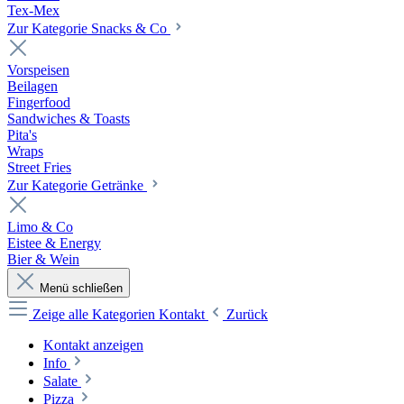
Tex-Mex
Zur Kategorie Snacks & Co
Vorspeisen
Beilagen
Fingerfood
Sandwiches & Toasts
Pita's
Wraps
Street Fries
Zur Kategorie Getränke
Limo & Co
Eistee & Energy
Bier & Wein
Menü schließen
Zeige alle Kategorien
Kontakt
Zurück
Kontakt anzeigen
Info
Salate
Pizza