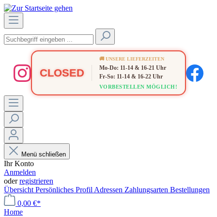
🚚 UNSERE LIEFERZEITEN
Mo-Do: 11-14 & 16-21 Uhr
CLOSED
Fr-So: 11-14 & 16-22 Uhr
VORBESTELLEN MÖGLICH!
Menü schließen
Ihr Konto
Anmelden
oder
registrieren
Übersicht
Persönliches Profil
Adressen
Zahlungsarten
Bestellungen
0,00 €*
Home