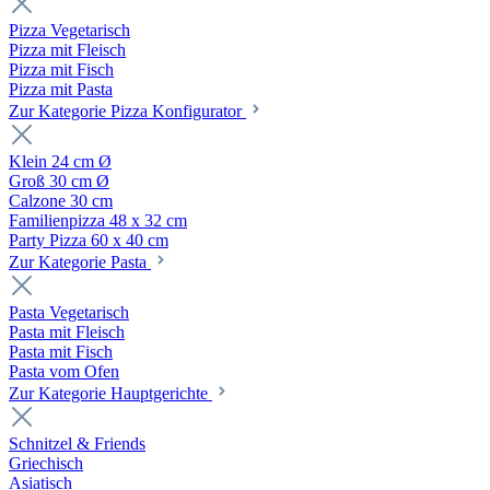
Pizza Vegetarisch
Pizza mit Fleisch
Pizza mit Fisch
Pizza mit Pasta
Zur Kategorie Pizza Konfigurator
Klein 24 cm Ø
Groß 30 cm Ø
Calzone 30 cm
Familienpizza 48 x 32 cm
Party Pizza 60 x 40 cm
Zur Kategorie Pasta
Pasta Vegetarisch
Pasta mit Fleisch
Pasta mit Fisch
Pasta vom Ofen
Zur Kategorie Hauptgerichte
Schnitzel & Friends
Griechisch
Asiatisch