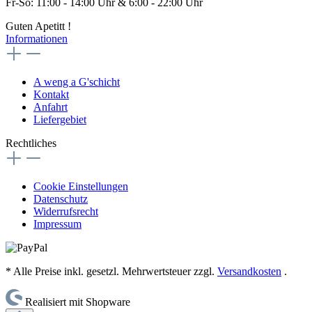
Fr-So: 11:00 - 14:00 Uhr & 6:00 - 22:00 Uhr
Guten Apetitt !
Informationen
A weng a G'schicht
Kontakt
Anfahrt
Liefergebiet
Rechtliches
Cookie Einstellungen
Datenschutz
Widerrufsrecht
Impressum
* Alle Preise inkl. gesetzl. Mehrwertsteuer zzgl.
Versandkosten
.
Realisiert mit Shopware