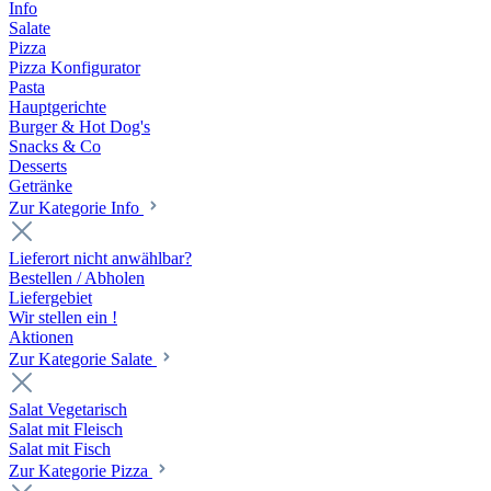
Info
Salate
Pizza
Pizza Konfigurator
Pasta
Hauptgerichte
Burger & Hot Dog's
Snacks & Co
Desserts
Getränke
Zur Kategorie Info
Lieferort nicht anwählbar?
Bestellen / Abholen
Liefergebiet
Wir stellen ein !
Aktionen
Zur Kategorie Salate
Salat Vegetarisch
Salat mit Fleisch
Salat mit Fisch
Zur Kategorie Pizza